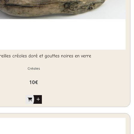
reilles créoles doré et gouttes noires en verre
Créoles
10
€