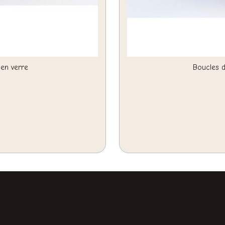
 en verre
Boucles d