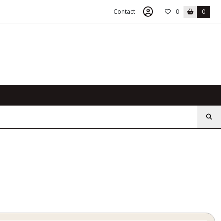
Contact
0
0