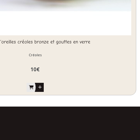
'oreilles créoles bronze et gouttes en verre
Créoles
10
€