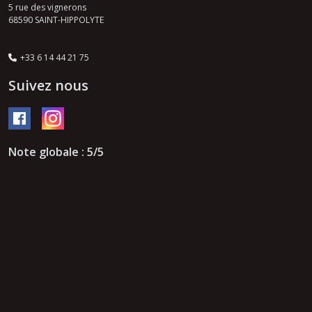
5 rue des vignerons
68590
SAINT-HIPPOLYTE
+33 6 14 44 21 75
Suivez nous
Note globale : 5/5