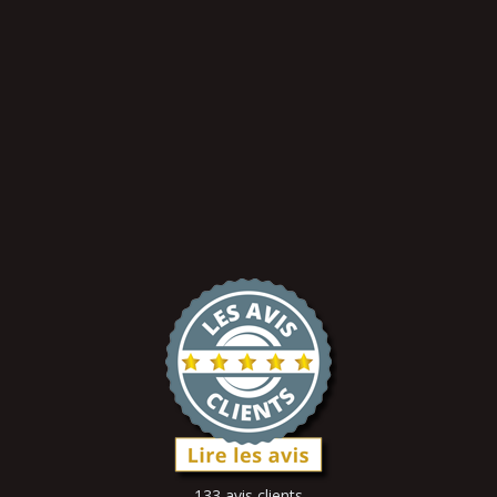
133 avis clients