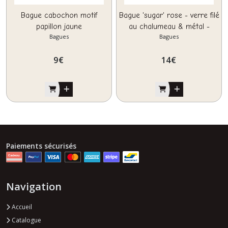
Bague cabochon motif
Bague 'sugar' rose - verre filé
papillon jaune
au chalumeau & métal -
Bagues
Bagues
9
€
14
€
Paiements sécurisés
Navigation
Accueil
Catalogue