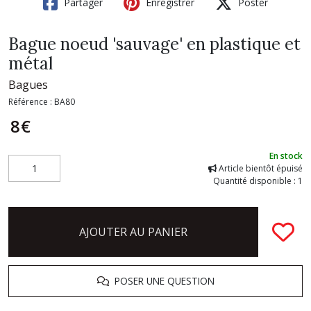
Partager
Enregistrer
Poster
Bague noeud 'sauvage' en plastique et
métal
Bagues
Référence :
BA80
8
€
En stock
Article bientôt épuisé
Quantité disponible : 1
AJOUTER AU PANIER
POSER UNE QUESTION