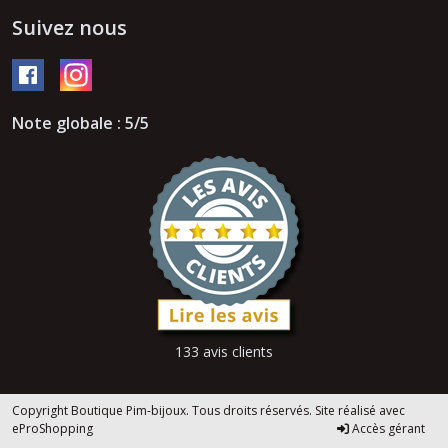
Suivez nous
Note globale : 5/5
133 avis clients
Copyright Boutique Pim-bijoux. Tous droits réservés. Site réalisé avec
eProShopping
Accès gérant