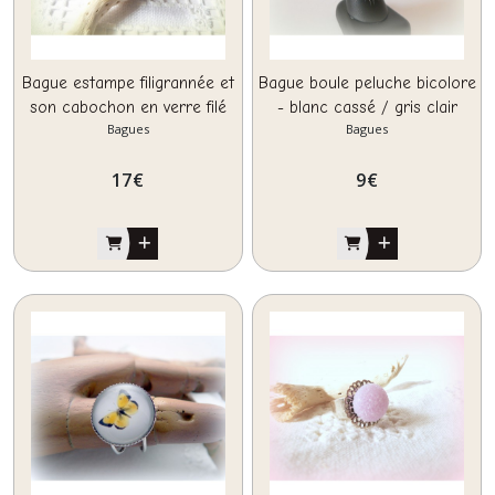
Bague estampe filigrannée et
Bague boule peluche bicolore
son cabochon en verre filé
- blanc cassé / gris clair
Bagues
Bagues
au chalumeau
17
€
9
€